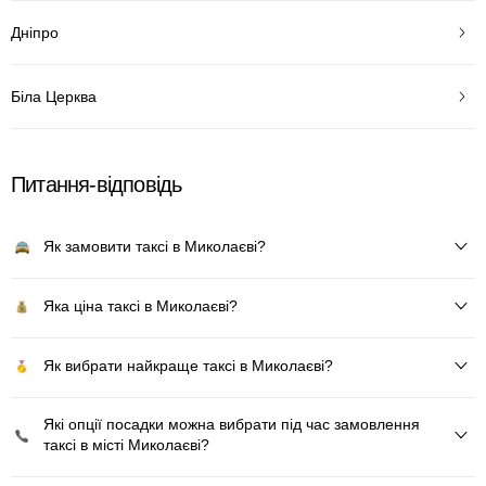
Дніпро
Біла Церква
Питання-відповідь
Як замовити таксі в Миколаєві?
Яка ціна таксі в Миколаєві?
Як вибрати найкраще таксі в Миколаєві?
Які опції посадки можна вибрати під час замовлення
таксі в місті Миколаєві?