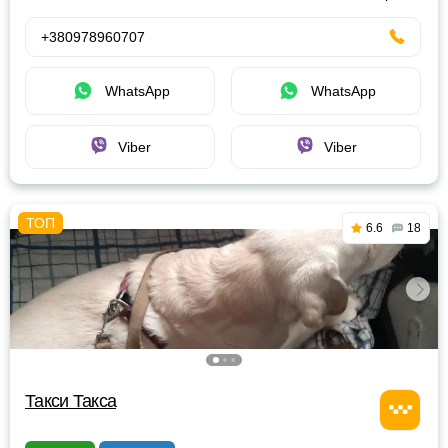
+380978960707
WhatsApp
WhatsApp
Viber
Viber
6.6
18
Такси Такса