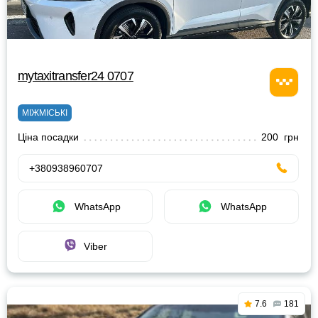
mytaxitransfer24 0707
МІЖМІСЬКІ
Ціна посадки
200 грн
+380938960707
WhatsApp
WhatsApp
Viber
7.6
181