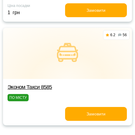
Ціна посадки
Замовити
1 грн
6.2
56
Эконом Такси 8585
ПО МІСТУ
Замовити