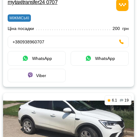
mytaxitransfer24 0707
МІЖМІСЬКІ
Ціна посадки
200 грн
+380938960707
WhatsApp
WhatsApp
Viber
6.1
19