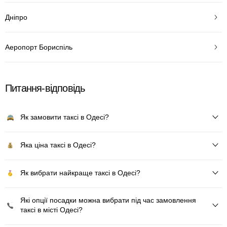
Дніпро
Аеропорт Бориспіль
Питання-відповідь
Як замовити таксі в Одесі?
Яка ціна таксі в Одесі?
Як вибрати найкраще таксі в Одесі?
Які опції посадки можна вибрати під час замовлення
таксі в місті Одесі?