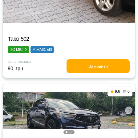
Таксі 502
ПО МІСТУ
МІЖМІСЬКІ
Ціна посадки
Замовити
90 грн
9.6
0