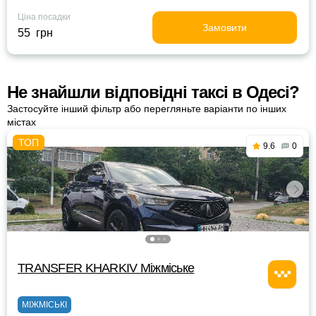
Ціна посадки
Замовити
55 грн
Не знайшли відповідні таксі в Одесі?
Застосуйте інший фільтр або перегляньте варіанти по інших
містах
9.6
0
TRANSFER KHARKIV Міжміське
МІЖМІСЬКІ