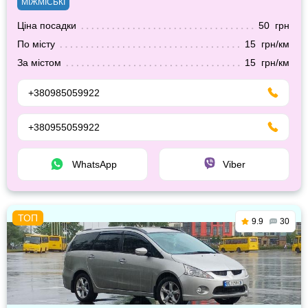
МІЖМІСЬКІ
Ціна посадки
50 грн
По місту
15 грн/км
За містом
15 грн/км
+380985059922
+380955059922
WhatsApp
Viber
9.9
30