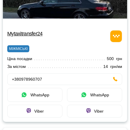
Mytaxitransfer24
МІЖМІСЬКІ
Ціна посадки
500 грн
За містом
14 грн/км
+380978960707
WhatsApp
WhatsApp
Viber
Viber