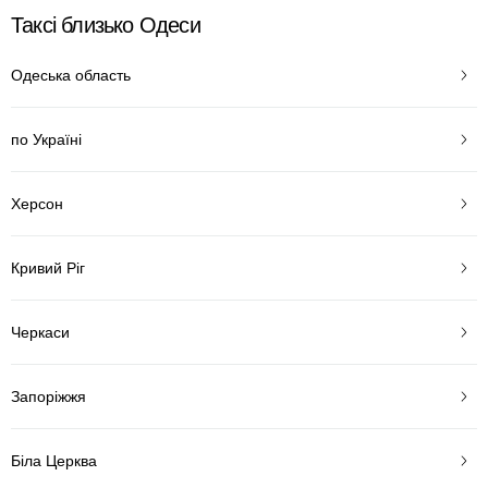
Таксі близько Одеси
Одеська область
по Україні
Херсон
Кривий Ріг
Черкаси
Запоріжжя
Біла Церква