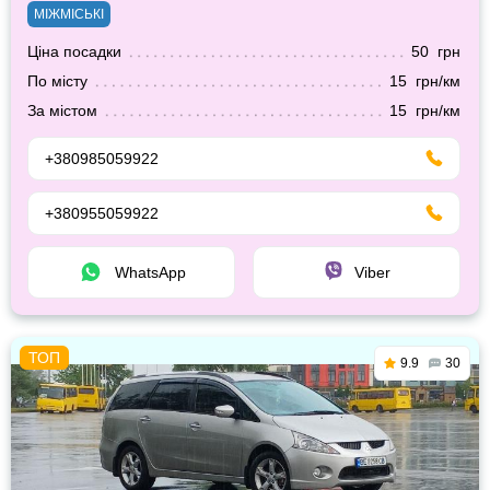
МІЖМІСЬКІ
Ціна посадки
50 грн
По місту
15 грн/км
За містом
15 грн/км
+380985059922
+380955059922
WhatsApp
Viber
9.9
30