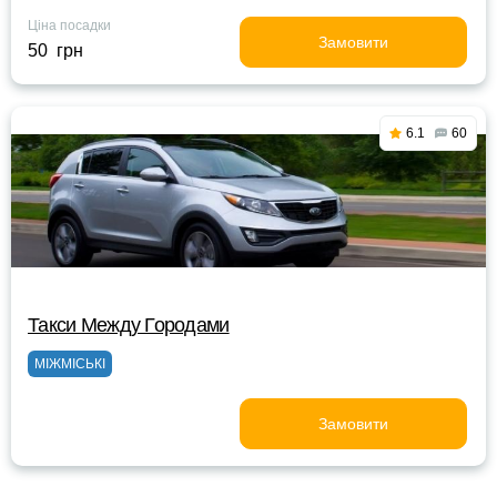
Ціна посадки
Замовити
50 грн
6.1
60
Такси Между Городами
МІЖМІСЬКІ
Замовити