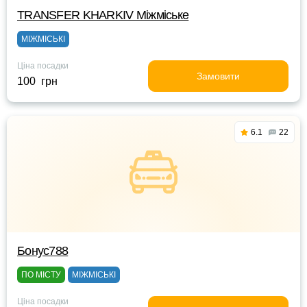
TRANSFER KHARKIV Міжміське
МІЖМІСЬКІ
Ціна посадки
Замовити
100 грн
6.1
22
Бонус788
ПО МІСТУ
МІЖМІСЬКІ
Ціна посадки