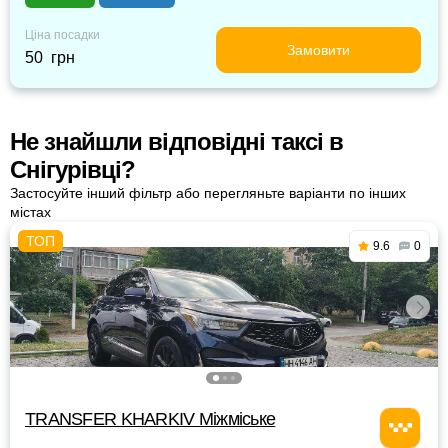
Ціна посадки
Замовити
50 грн
Не знайшли відповідні таксі в
Снігурівці?
Застосуйте інший фільтр або перегляньте варіанти по інших
містах
9.6
0
TRANSFER KHARKIV Міжміське