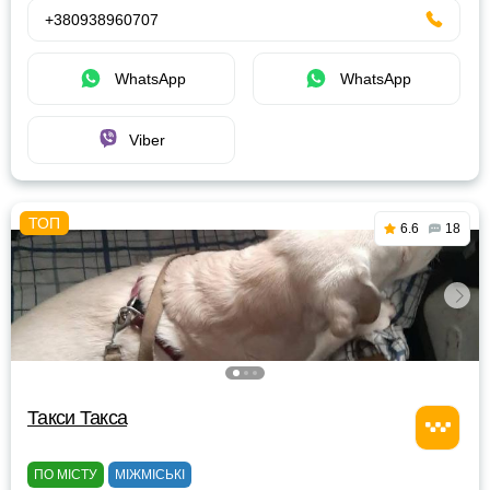
+380938960707
WhatsApp
WhatsApp
Viber
6.6
18
Такси Такса
ПО МІСТУ
МІЖМІСЬКІ