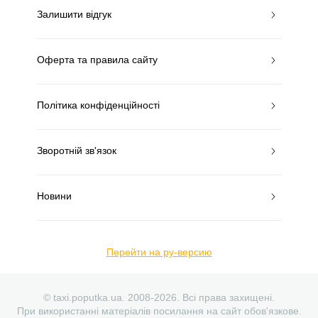
Залишити відгук
Оферта та правила сайту
Політика конфіденційності
Зворотній зв'язок
Новини
Перейти на ру-версию
© taxi.poputka.ua. 2008-2026. Всі права захищені.
При використанні матеріалів посилання на сайт обов'язкове.