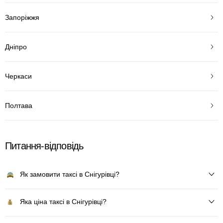
Запоріжжя
Дніпро
Черкаси
Полтава
Питання-відповідь
Як замовити таксі в Снігурівці?
Яка ціна таксі в Снігурівці?