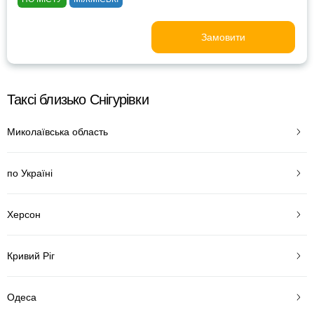
Замовити
Таксі близько Снігурівки
Миколаївська область
по Україні
Херсон
Кривий Ріг
Одеса