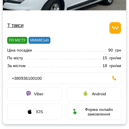
Т такси
ПО МІСТУ
МІЖМІСЬКІ
Ціна посадки
90 грн
По місту
15 грн/км
За містом
18 грн/км
+380936100100
Viber
Android
Форма онлайн
IOS
замовлення