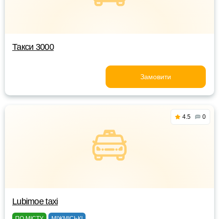
Такси 3000
Замовити
4.5
0
Lubimoe taxi
ПО МІСТУ
МІЖМІСЬКІ