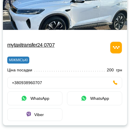
mytaxitransfer24 0707
МІЖМІСЬКІ
Ціна посадки
200 грн
+380938960707
WhatsApp
WhatsApp
Viber