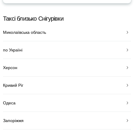
Таксі близько Снігурівки
Миколаївська область
по Україні
Херсон
Кривий Ріг
Одеса
Запоріжжя