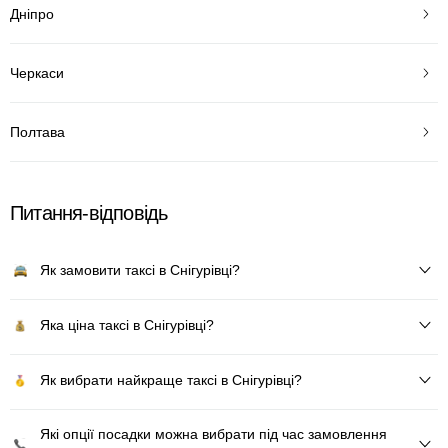
Дніпро
Черкаси
Полтава
Питання-відповідь
Як замовити таксі в Снігурівці?
Яка ціна таксі в Снігурівці?
Як вибрати найкраще таксі в Снігурівці?
Які опції посадки можна вибрати під час замовлення