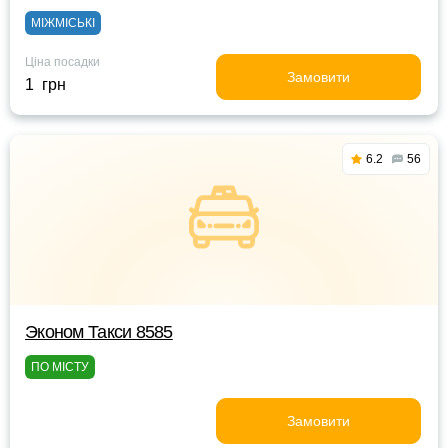
МІЖМІСЬКІ
Ціна посадки
Замовити
1 грн
6.2
56
Эконом Такси 8585
ПО МІСТУ
Замовити