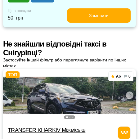
Ціна посадки
Замовити
50 грн
Не знайшли відповідні таксі в
Снігурівці?
Застосуйте інший фільтр або перегляньте варіанти по інших
містах
9.6
0
TRANSFER KHARKIV Міжміське