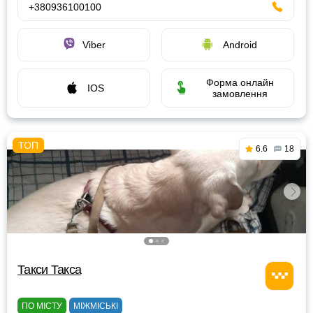
+380936100100
Viber
Android
Форма онлайн
IOS
замовлення
6.6
18
Такси Такса
ПО МІСТУ
МІЖМІСЬКІ