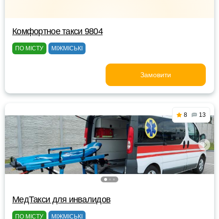
Комфортное такси 9804
ПО МІСТУ
МІЖМІСЬКІ
Замовити
8
13
МедТакси для инвалидов
ПО МІСТУ
МІЖМІСЬКІ