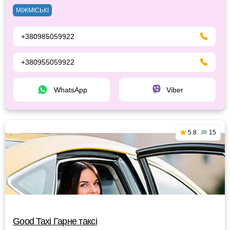
МІЖМІСЬКІ
+380985059922
+380955059922
WhatsApp
Viber
5.8
15
Good Taxi Гарне таксi