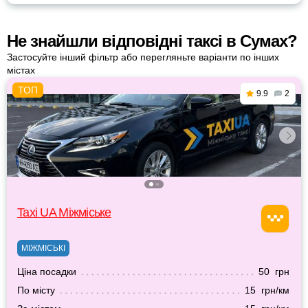
Не знайшли відповідні таксі в Сумах?
Застосуйте інший фільтр або перегляньте варіанти по інших
містах
9.9
2
Taxi UA Міжміське
МІЖМІСЬКІ
Ціна посадки
50 грн
По місту
15 грн/км