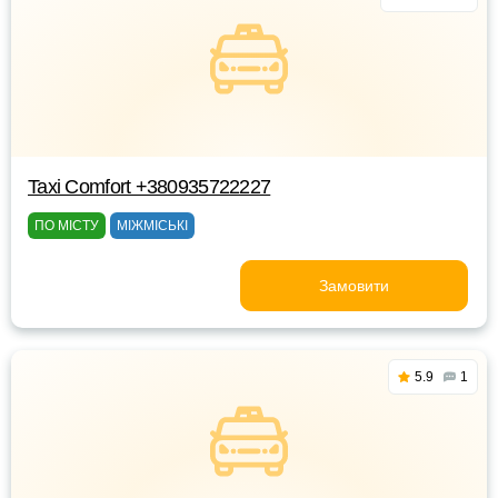
Taxi Comfort +380935722227
ПО МІСТУ
МІЖМІСЬКІ
Замовити
5.9
1