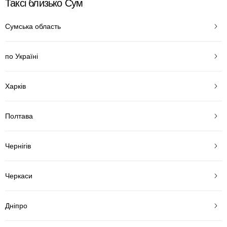
Таксі близько Сум
Сумська область
по Україні
Харків
Полтава
Чернігів
Черкаси
Дніпро