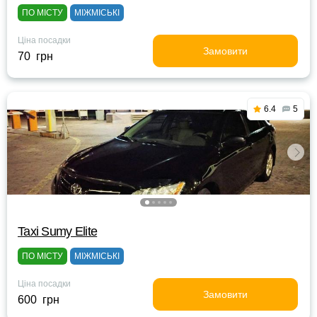
ПО МІСТУ
МІЖМІСЬКІ
Ціна посадки
Замовити
70 грн
6.4
5
Taxi Sumy Elite
ПО МІСТУ
МІЖМІСЬКІ
Ціна посадки
Замовити
600 грн