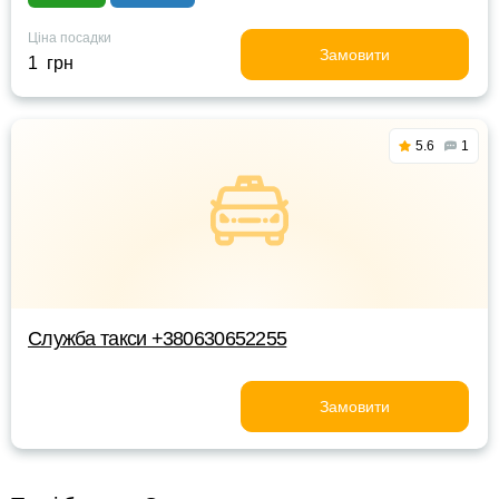
Ціна посадки
Замовити
1 грн
5.6
1
Служба такси +380630652255
Замовити