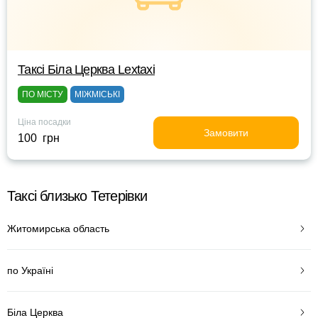
Таксі Біла Церква Lextaxi
ПО МІСТУ
МІЖМІСЬКІ
Ціна посадки
Замовити
100 грн
Таксі близько Тетерівки
Житомирська область
по Україні
Біла Церква