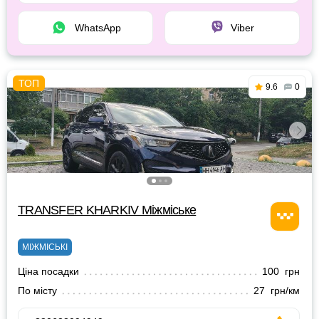
WhatsApp
Viber
9.6
0
TRANSFER KHARKIV Міжміське
МІЖМІСЬКІ
Ціна посадки
100 грн
По місту
27 грн/км