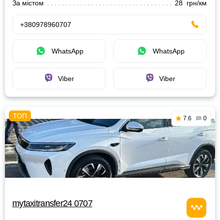
За містом
28 грн/км
+380978960707
WhatsApp
WhatsApp
Viber
Viber
7.6
0
mytaxitransfer24 0707