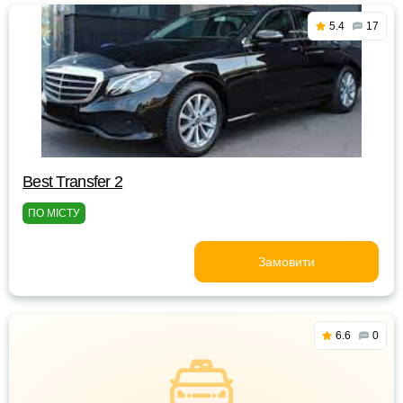
5.4
17
Best Transfer 2
ПО МІСТУ
Замовити
6.6
0