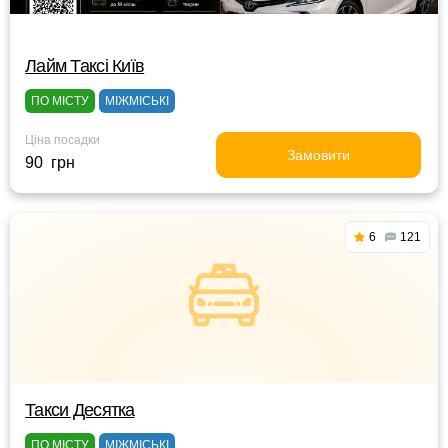
Лайм Таксі Київ
ПО МІСТУ
МІЖМІСЬКІ
Ціна посадки
Замовити
90 грн
6
121
Такси Десятка
ПО МІСТУ
МІЖМІСЬКІ