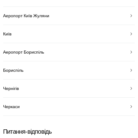
Аеропорт Київ Жуляни
Київ
Аеропорт Бориспіль
Бориспіль
Чернігів
Черкаси
Питання-відповідь