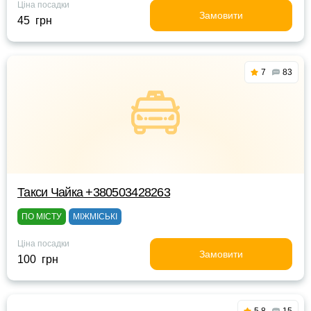
Ціна посадки
Замовити
45 грн
7
83
Такси Чайка +380503428263
ПО МІСТУ
МІЖМІСЬКІ
Ціна посадки
Замовити
100 грн