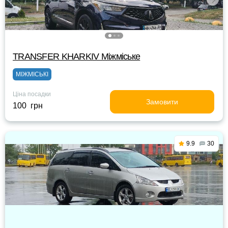
TRANSFER KHARKIV Міжміське
МІЖМІСЬКІ
Ціна посадки
Замовити
100 грн
9.9
30