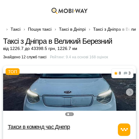
Таксі
Пошук таксі
Таксі в Дніпрі
Таксі з Дніпра в Вели
Таксі з Дніпра в Великий Березний
від 1226.7 до 43398.5 грн
,
1226.7 км
Знайдено 12 служб таксі
Рейтинг:
9.4
на основі
168
оцінок
8
3
Такси в коменд час Днепр