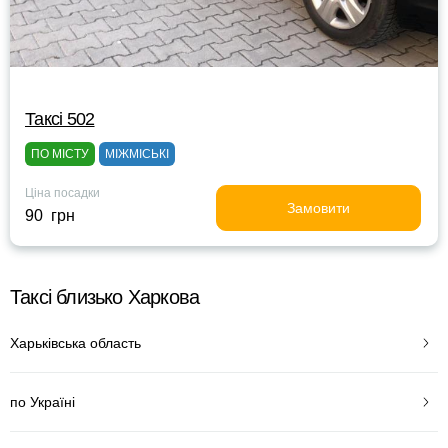
Таксі 502
ПО МІСТУ
МІЖМІСЬКІ
Ціна посадки
Замовити
90 грн
Таксі близько Харкова
Харьківська область
по Україні