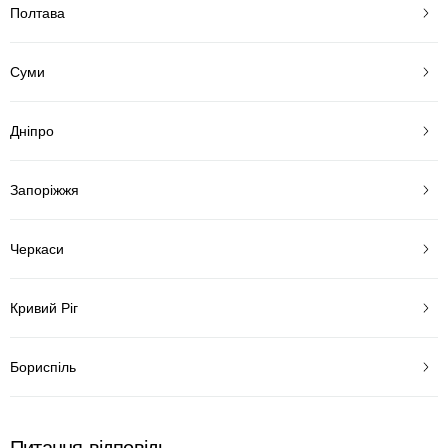
Полтава
Суми
Дніпро
Запоріжжя
Черкаси
Кривий Ріг
Бориспіль