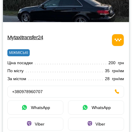
Mytaxitransfer24
МІЖМІСЬКІ
Ціна посадки
200 грн
По місту
35 грн/км
За містом
28 грн/км
+380978960707
WhatsApp
WhatsApp
Viber
Viber