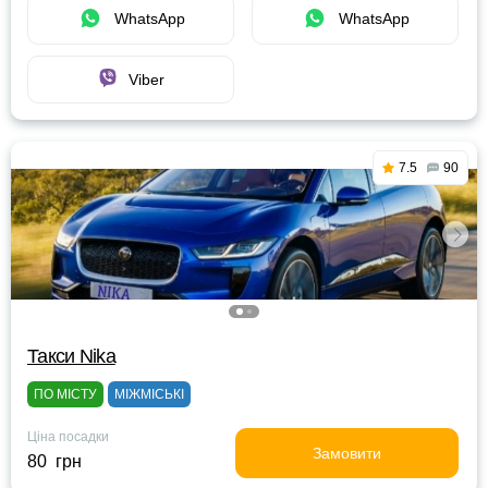
WhatsApp
WhatsApp
Viber
7.5
90
Такси Nika
ПО МІСТУ
МІЖМІСЬКІ
Ціна посадки
Замовити
80 грн