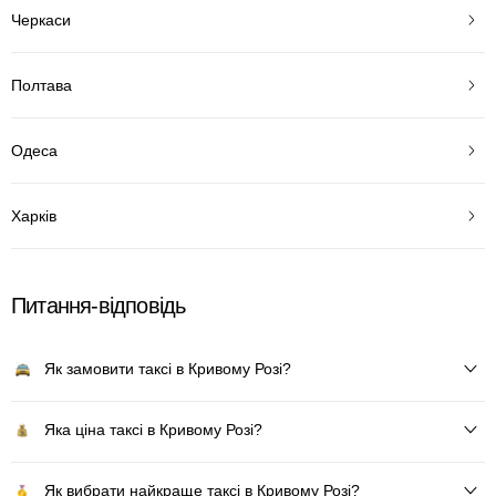
Черкаси
Полтава
Одеса
Харків
Питання-відповідь
Як замовити таксі в Кривому Розі?
Яка ціна таксі в Кривому Розі?
Як вибрати найкраще таксі в Кривому Розі?