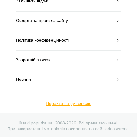
Залишити відгук
Оферта та правила сайту
Політика конфіденційності
Зворотній зв'язок
Новини
Перейти на ру-версию
© taxi.poputka.ua. 2008-2026. Всі права захищені.
При використанні матеріалів посилання на сайт обов'язкове.