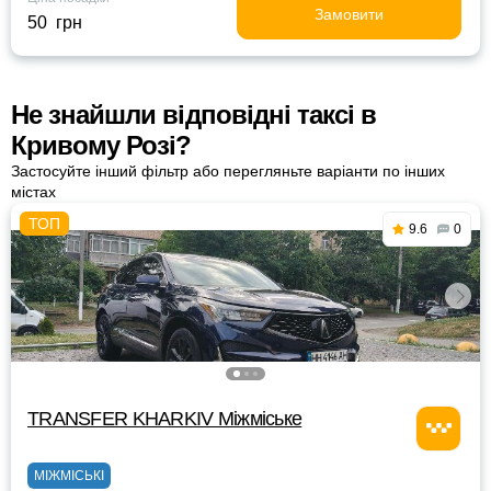
Замовити
50 грн
Не знайшли відповідні таксі в
Кривому Розі?
Застосуйте інший фільтр або перегляньте варіанти по інших
містах
9.6
0
TRANSFER KHARKIV Міжміське
МІЖМІСЬКІ