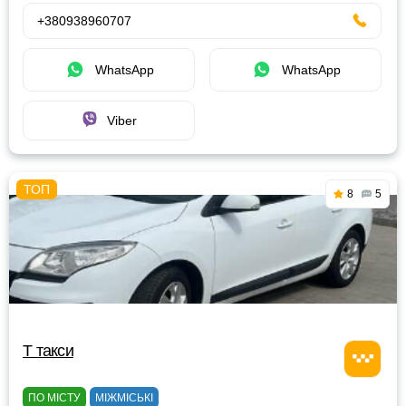
+380938960707
WhatsApp
WhatsApp
Viber
8
5
Т такси
ПО МІСТУ
МІЖМІСЬКІ