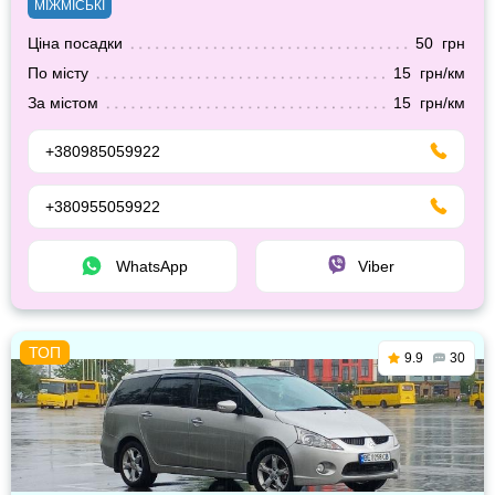
МІЖМІСЬКІ
Ціна посадки
50 грн
По місту
15 грн/км
За містом
15 грн/км
+380985059922
+380955059922
WhatsApp
Viber
9.9
30