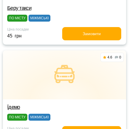
Беру такси
ПО МІСТУ
МІЖМІСЬКІ
Ціна посадки
Замовити
45 грн
4.6
0
Їдемо
ПО МІСТУ
МІЖМІСЬКІ
Ціна посадки