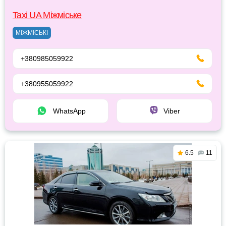
Taxi UA Міжміське
МІЖМІСЬКІ
+380985059922
+380955059922
WhatsApp
Viber
6.5
11