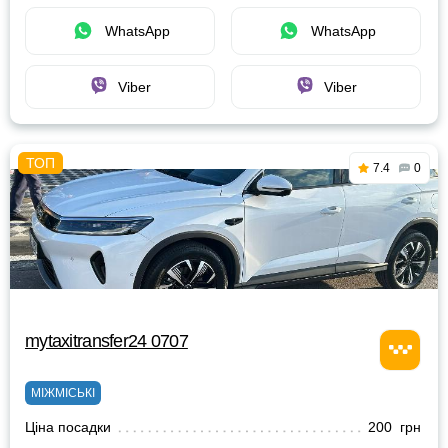
WhatsApp
WhatsApp
Viber
Viber
7.4
0
mytaxitransfer24 0707
МІЖМІСЬКІ
Ціна посадки
200 грн