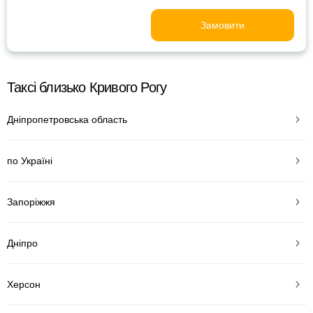
Замовити
Таксі близько Кривого Рогу
Дніпропетровська область
по Україні
Запоріжжя
Дніпро
Херсон