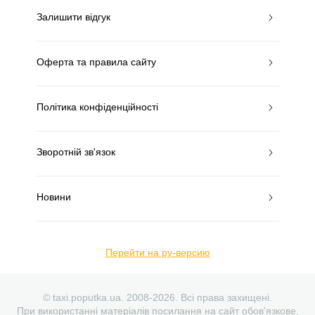
Залишити відгук
Оферта та правила сайту
Політика конфіденційності
Зворотній зв'язок
Новини
Перейти на ру-версию
© taxi.poputka.ua. 2008-2026. Всі права захищені.
При використанні матеріалів посилання на сайт обов'язкове.