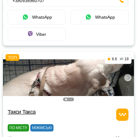
+380938960707
WhatsApp
WhatsApp
Viber
6.6
18
Такси Такса
ПО МІСТУ
МІЖМІСЬКІ