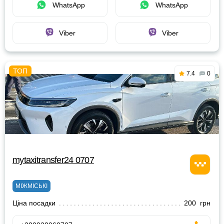
WhatsApp
WhatsApp
Viber
Viber
7.4
0
mytaxitransfer24 0707
МІЖМІСЬКІ
Ціна посадки
200 грн