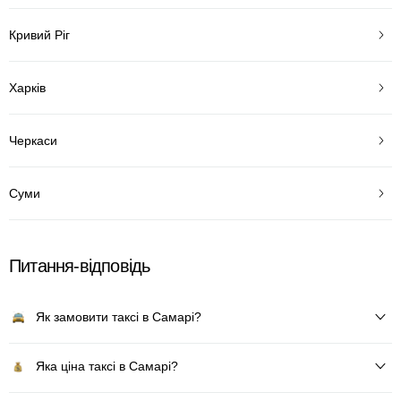
Кривий Ріг
Харків
Черкаси
Суми
Питання-відповідь
Як замовити таксі в Самарі?
Яка ціна таксі в Самарі?