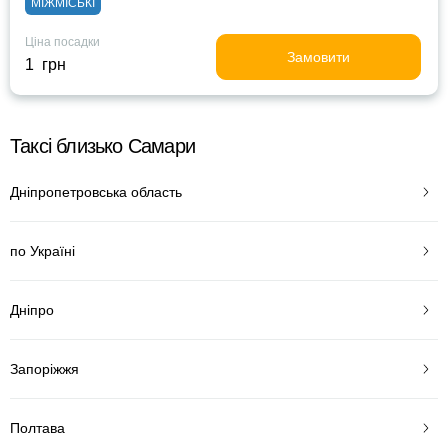
МІЖМІСЬКІ
Ціна посадки
Замовити
1 грн
Таксі близько Самари
Дніпропетровська область
по Україні
Дніпро
Запоріжжя
Полтава