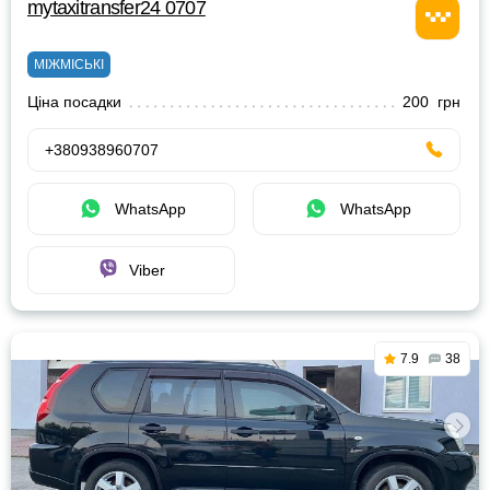
mytaxitransfer24 0707
МІЖМІСЬКІ
Ціна посадки
200 грн
+380938960707
WhatsApp
WhatsApp
Viber
7.9
38