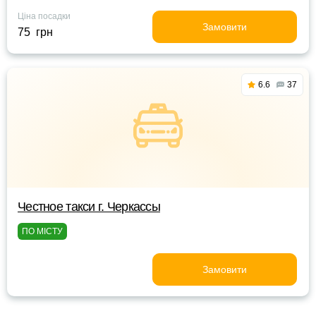
Ціна посадки
Замовити
75 грн
6.6
37
Честное такси г. Черкассы
ПО МІСТУ
Замовити