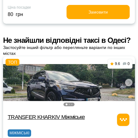
Ціна посадки
Замовити
80 грн
Не знайшли відповідні таксі в Одесі?
Застосуйте інший фільтр або перегляньте варіанти по інших
містах
9.6
0
TRANSFER KHARKIV Міжміське
МІЖМІСЬКІ