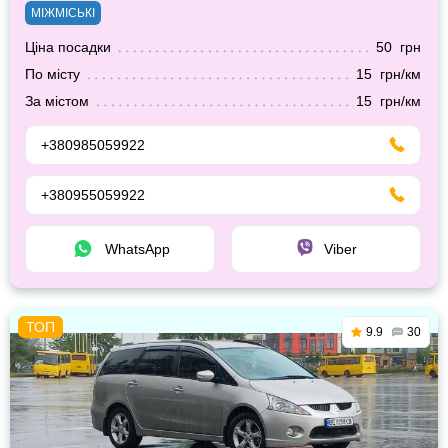
МІЖМІСЬКІ
Ціна посадки
50 грн
По місту
15 грн/км
За містом
15 грн/км
+380985059922
+380955059922
WhatsApp
Viber
9.9
30