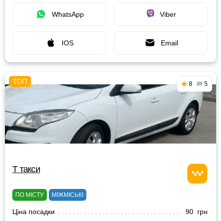
WhatsApp
Viber
IOS
Email
8
5
Т такси
ПО МІСТУ
МІЖМІСЬКІ
Ціна посадки
90 грн