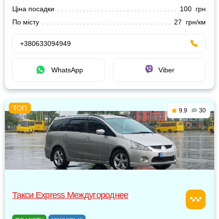
Ціна посадки
100 грн
По місту
27 грн/км
+380633094949
WhatsApp
Viber
9.9
30
Такси Express Междугороднее