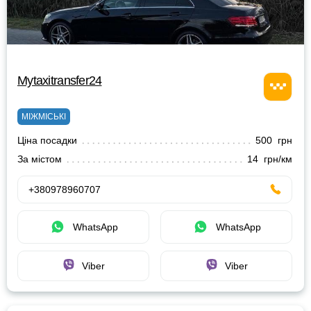
Mytaxitransfer24
МІЖМІСЬКІ
Ціна посадки
500 грн
За містом
14 грн/км
+380978960707
WhatsApp
WhatsApp
Viber
Viber