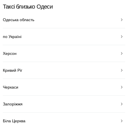
Таксі близько Одеси
Одеська область
по Україні
Херсон
Кривий Ріг
Черкаси
Запоріжжя
Біла Церква