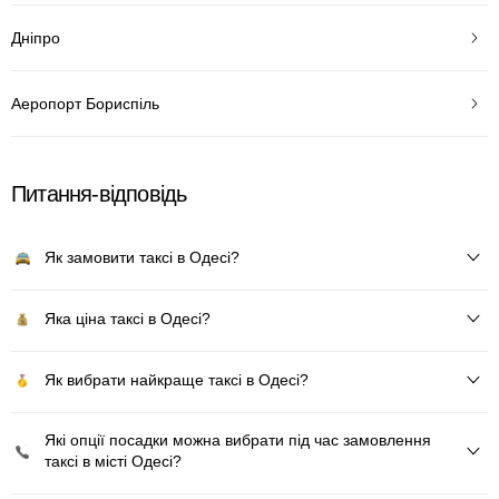
Дніпро
Аеропорт Бориспіль
Питання-відповідь
Як замовити таксі в Одесі?
Яка ціна таксі в Одесі?
Як вибрати найкраще таксі в Одесі?
Які опції посадки можна вибрати під час замовлення
таксі в місті Одесі?