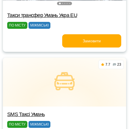
Такси трансфер Умань Укра EU
ПО МІСТУ
МІЖМІСЬКІ
Замовити
7.7
23
SMS Таксі Умань
ПО МІСТУ
МІЖМІСЬКІ