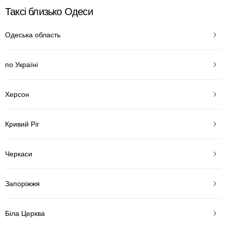
Таксі близько Одеси
Одеська область
по Україні
Херсон
Кривий Ріг
Черкаси
Запоріжжя
Біла Церква