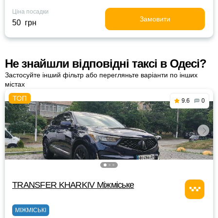
Ціна посадки
Замовити
50 грн
Не знайшли відповідні таксі в Одесі?
Застосуйте інший фільтр або перегляньте варіанти по інших
містах
9.6
0
TRANSFER KHARKIV Міжміське
МІЖМІСЬКІ