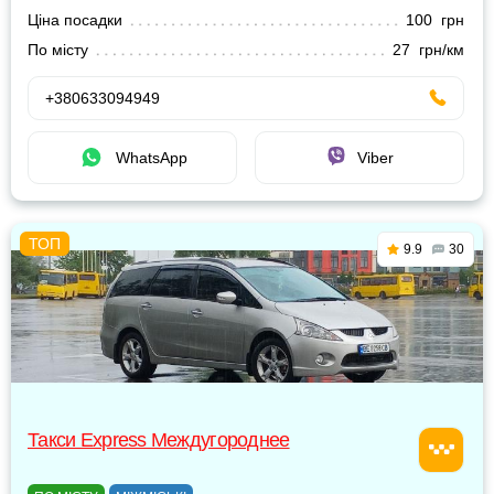
Ціна посадки
100 грн
По місту
27 грн/км
+380633094949
WhatsApp
Viber
9.9
30
Такси Express Междугороднее