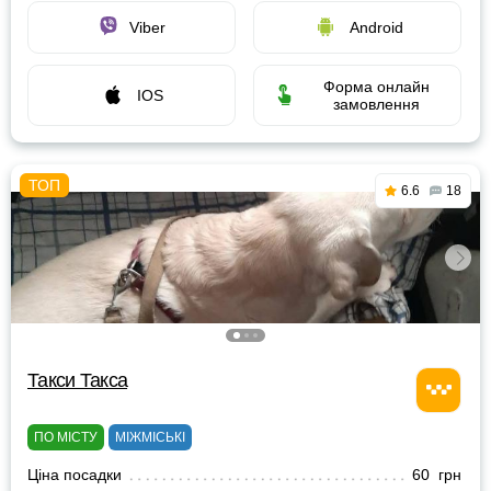
Viber
Android
Форма онлайн
IOS
замовлення
6.6
18
Такси Такса
ПО МІСТУ
МІЖМІСЬКІ
Ціна посадки
60 грн