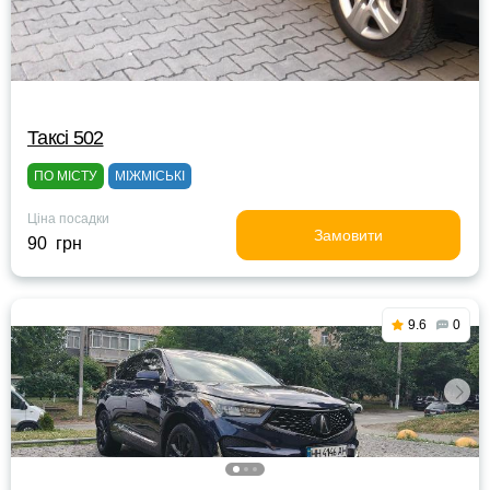
Таксі 502
ПО МІСТУ
МІЖМІСЬКІ
Ціна посадки
Замовити
90 грн
9.6
0