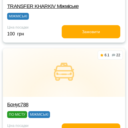
TRANSFER KHARKIV Міжміське
МІЖМІСЬКІ
Ціна посадки
Замовити
100 грн
6.1
22
Бонус788
ПО МІСТУ
МІЖМІСЬКІ
Ціна посадки