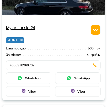
Mytaxitransfer24
МІЖМІСЬКІ
Ціна посадки
500 грн
За містом
14 грн/км
+380978960707
WhatsApp
WhatsApp
Viber
Viber