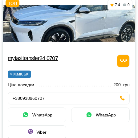
7.4
0
mytaxitransfer24 0707
МІЖМІСЬКІ
Ціна посадки
200 грн
+380938960707
WhatsApp
WhatsApp
Viber