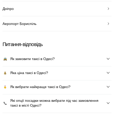
Дніпро
Аеропорт Бориспіль
Питання-відповідь
Як замовити таксі в Одесі?
Яка ціна таксі в Одесі?
Як вибрати найкраще таксі в Одесі?
Які опції посадки можна вибрати під час замовлення
таксі в місті Одесі?