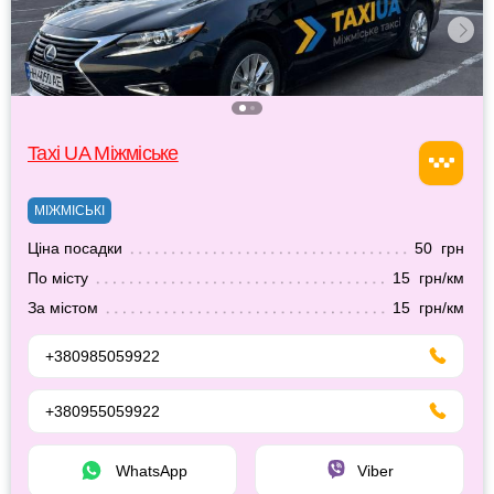
Taxi UA Міжміське
МІЖМІСЬКІ
Ціна посадки
50 грн
По місту
15 грн/км
За містом
15 грн/км
+380985059922
+380955059922
WhatsApp
Viber