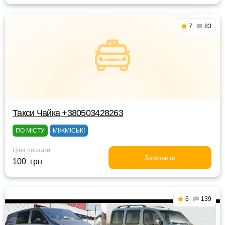
7
83
Такси Чайка +380503428263
ПО МІСТУ
МІЖМІСЬКІ
Ціна посадки
Замовити
100 грн
6
139