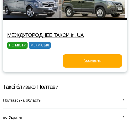
МЕЖДУГОРОДНЕЕ ТАКСИ in. UA
ПО МІСТУ
МІЖМІСЬКІ
Замовити
Таксі близько Полтави
Полтавська область
по Україні