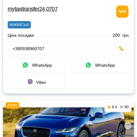
mytaxitransfer24 0707
МІЖМІСЬКІ
Ціна посадки
200 грн
+380938960707
WhatsApp
WhatsApp
Viber
8.4
90