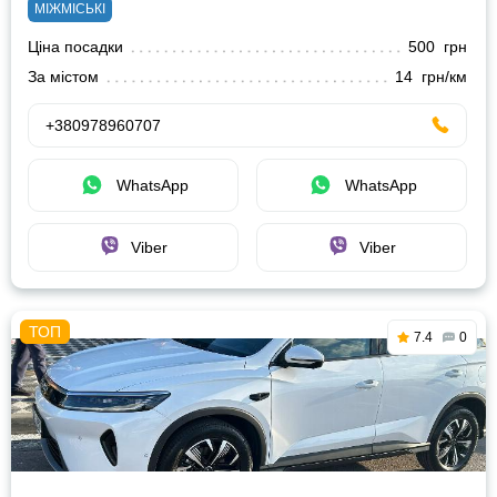
МІЖМІСЬКІ
Ціна посадки
500 грн
За містом
14 грн/км
+380978960707
WhatsApp
WhatsApp
Viber
Viber
7.4
0