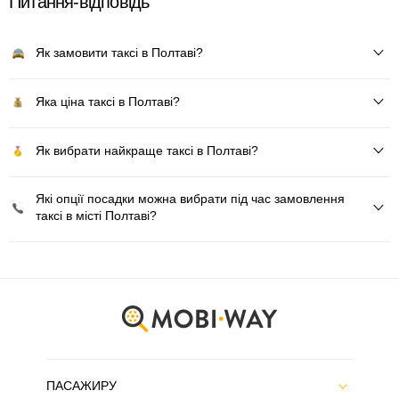
Питання-відповідь
Як замовити таксі в Полтаві?
Яка ціна таксі в Полтаві?
Як вибрати найкраще таксі в Полтаві?
Які опції посадки можна вибрати під час замовлення
таксі в місті Полтаві?
ПАСАЖИРУ