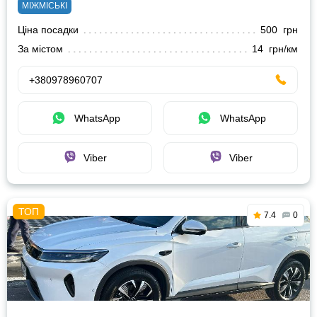
МІЖМІСЬКІ
Ціна посадки
500 грн
За містом
14 грн/км
+380978960707
WhatsApp
WhatsApp
Viber
Viber
7.4
0