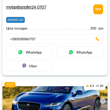
mytaxitransfer24 0707
МІЖМІСЬКІ
Ціна посадки
200 грн
+380938960707
WhatsApp
WhatsApp
Viber
8.4
90