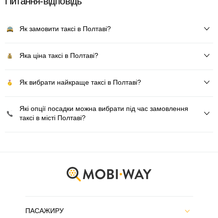
Питання-відповідь
Як замовити таксі в Полтаві?
Яка ціна таксі в Полтаві?
Як вибрати найкраще таксі в Полтаві?
Які опції посадки можна вибрати під час замовлення
таксі в місті Полтаві?
ПАСАЖИРУ