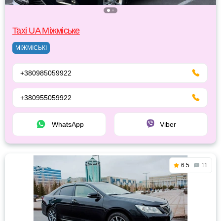
Taxi UA Міжміське
МІЖМІСЬКІ
+380985059922
+380955059922
WhatsApp
Viber
6.5
11