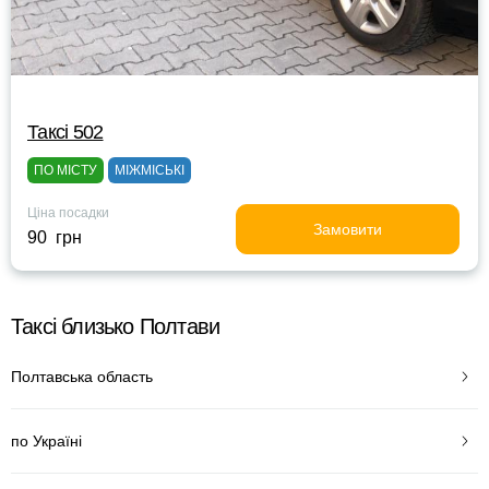
Таксі 502
ПО МІСТУ
МІЖМІСЬКІ
Ціна посадки
Замовити
90 грн
Таксі близько Полтави
Полтавська область
по Україні