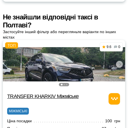
Не знайшли відповідні таксі в
Полтаві?
Застосуйте інший фільтр або перегляньте варіанти по інших
містах
9.6
0
TRANSFER KHARKIV Міжміське
МІЖМІСЬКІ
Ціна посадки
100 грн