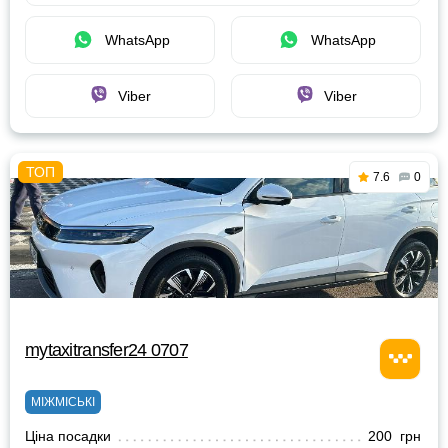
WhatsApp
WhatsApp
Viber
Viber
7.6
0
mytaxitransfer24 0707
МІЖМІСЬКІ
Ціна посадки
200 грн