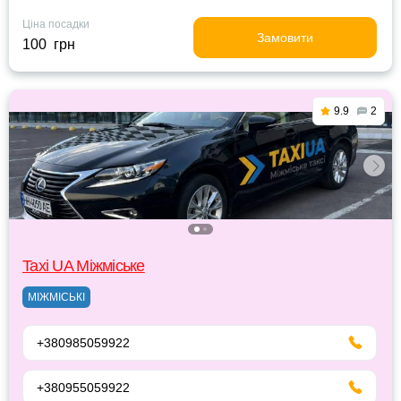
Ціна посадки
Замовити
100 грн
9.9
2
Taxi UA Міжміське
МІЖМІСЬКІ
+380985059922
+380955059922