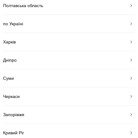
Полтавська область
по Україні
Харків
Дніпро
Суми
Черкаси
Запоріжжя
Кривий Ріг