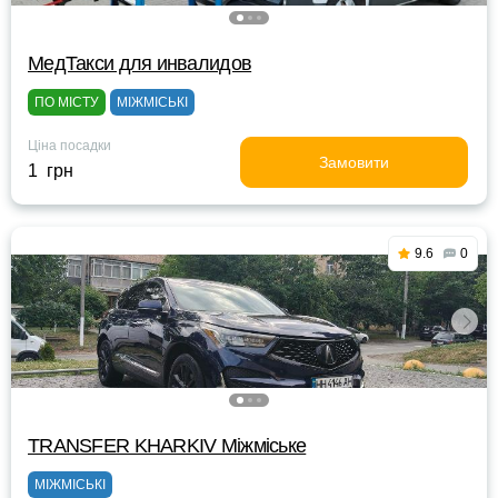
МедТакси для инвалидов
ПО МІСТУ
МІЖМІСЬКІ
Ціна посадки
Замовити
1 грн
9.6
0
TRANSFER KHARKIV Міжміське
МІЖМІСЬКІ