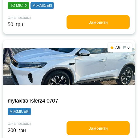
ПО МІСТУ
МІЖМІСЬКІ
Ціна посадки
Замовити
50 грн
7.6
0
mytaxitransfer24 0707
МІЖМІСЬКІ
Ціна посадки
Замовити
200 грн