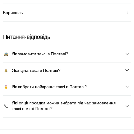
Бориспіль
Питання-відповідь
Як замовити таксі в Полтаві?
Яка ціна таксі в Полтаві?
Як вибрати найкраще таксі в Полтаві?
Які опції посадки можна вибрати під час замовлення
таксі в місті Полтаві?