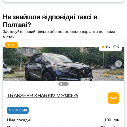
Не знайшли відповідні таксі в
Полтаві?
Застосуйте інший фільтр або перегляньте варіанти по інших
містах
9.6
0
TRANSFER KHARKIV Міжміське
МІЖМІСЬКІ
Ціна посадки
100 грн