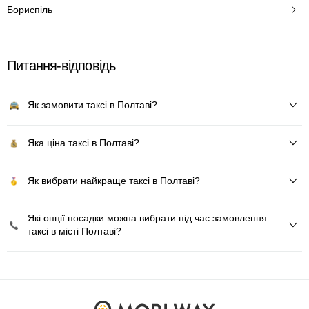
Бориспіль
Питання-відповідь
Як замовити таксі в Полтаві?
Яка ціна таксі в Полтаві?
Як вибрати найкраще таксі в Полтаві?
Які опції посадки можна вибрати під час замовлення
таксі в місті Полтаві?