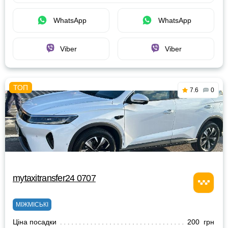
WhatsApp
WhatsApp
Viber
Viber
7.6
0
mytaxitransfer24 0707
МІЖМІСЬКІ
Ціна посадки
200 грн