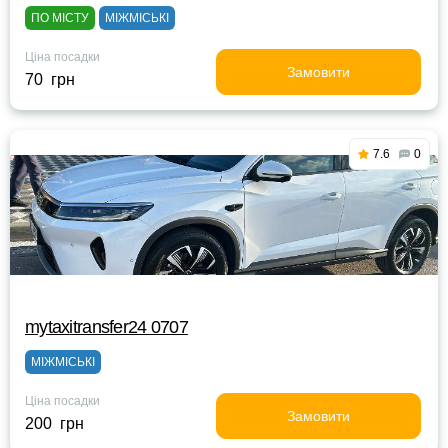
ПО МІСТУ
МІЖМІСЬКІ
Ціна посадки
Замовити
70 грн
7.6
0
mytaxitransfer24 0707
МІЖМІСЬКІ
Ціна посадки
Замовити
200 грн