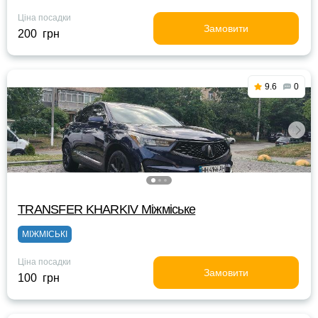
Ціна посадки
Замовити
200 грн
9.6
0
TRANSFER KHARKIV Міжміське
МІЖМІСЬКІ
Ціна посадки
Замовити
100 грн