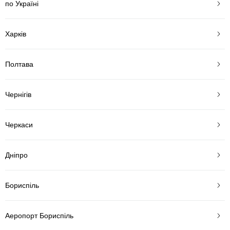
по Україні
Харків
Полтава
Чернігів
Черкаси
Дніпро
Бориспіль
Аеропорт Бориспіль