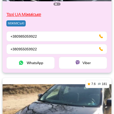
Taxi UA Міжміське
МІЖМІСЬКІ
+380985059922
+380955059922
WhatsApp
Viber
7.6
181