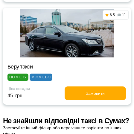
6.5
11
Беру такси
ПО МІСТУ
МІЖМІСЬКІ
Ціна посадки
Замовити
45 грн
Не знайшли відповідні таксі в Сумах?
Застосуйте інший фільтр або перегляньте варіанти по інших
містах