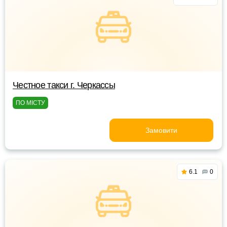
Честное такси г. Черкассы
ПО МІСТУ
Замовити
6.1
0