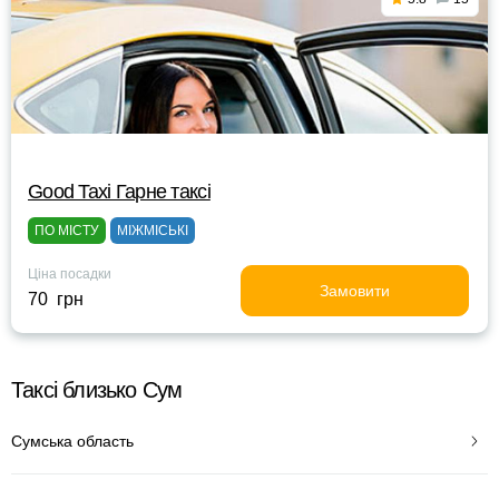
Good Taxi Гарне таксi
ПО МІСТУ
МІЖМІСЬКІ
Ціна посадки
Замовити
70 грн
Таксі близько Сум
Сумська область