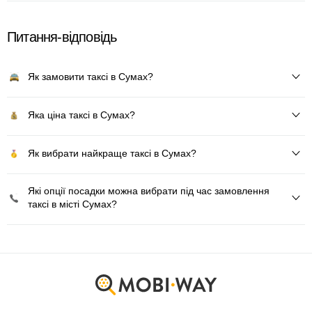
Питання-відповідь
Як замовити таксі в Сумах?
Яка ціна таксі в Сумах?
Як вибрати найкраще таксі в Сумах?
Які опції посадки можна вибрати під час замовлення
таксі в місті Сумах?