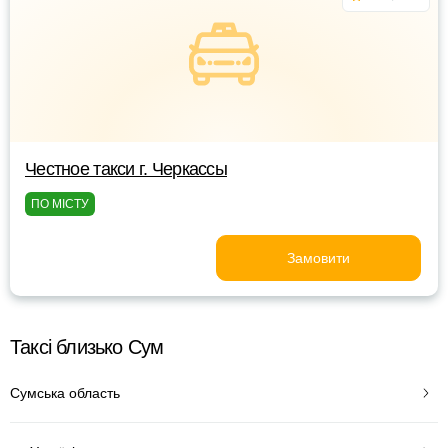
Честное такси г. Черкассы
ПО МІСТУ
Замовити
Таксі близько Сум
Сумська область