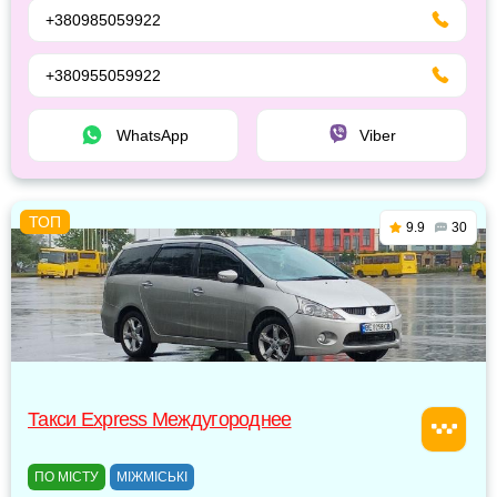
+380985059922
+380955059922
WhatsApp
Viber
9.9
30
Такси Express Междугороднее
ПО МІСТУ
МІЖМІСЬКІ