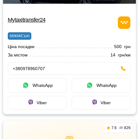
Mytaxitransfer24
МІЖМІСЬКІ
Ціна посадки
500 грн
За містом
14 грн/км
+380978960707
WhatsApp
WhatsApp
Viber
Viber
7.6
826