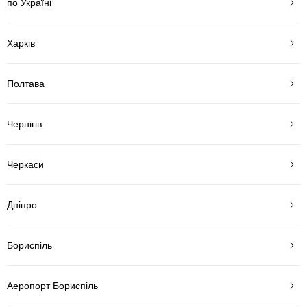
по Україні
Харків
Полтава
Чернігів
Черкаси
Дніпро
Бориспіль
Аеропорт Бориспіль