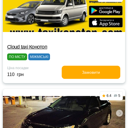
Cloud taxi Конотоп
ПО МІСТУ
МІЖМІСЬКІ
Ціна посадки
Замовити
110 грн
6.4
5