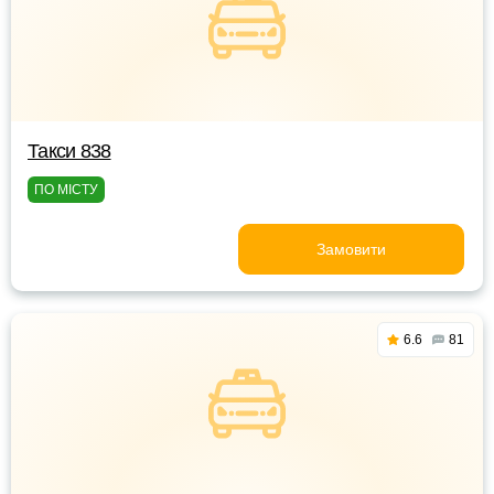
Такси 838
ПО МІСТУ
Замовити
6.6
81