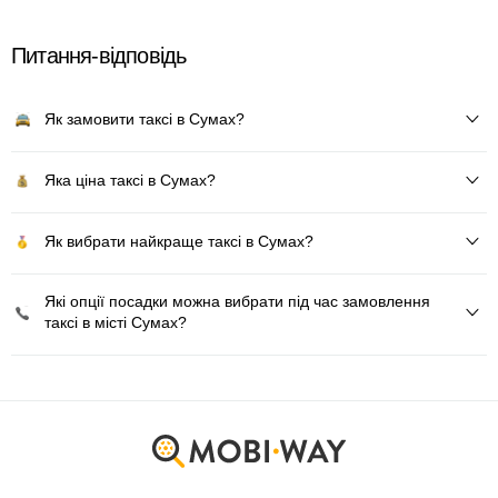
Питання-відповідь
Як замовити таксі в Сумах?
Яка ціна таксі в Сумах?
Як вибрати найкраще таксі в Сумах?
Які опції посадки можна вибрати під час замовлення
таксі в місті Сумах?