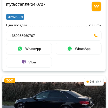
mytaxitransfer24 0707
МІЖМІСЬКІ
Ціна посадки
200 грн
+380938960707
WhatsApp
WhatsApp
Viber
9.9
4