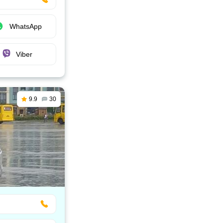
WhatsApp
Viber
9.9
30