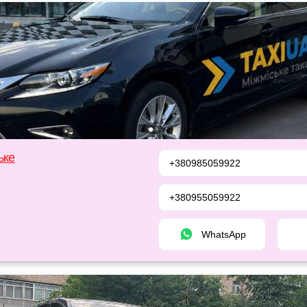
ьке
+380985059922
+380955059922
WhatsApp