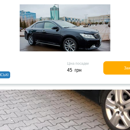
Ціна посадки
За
45 грн
ІСЬКІ