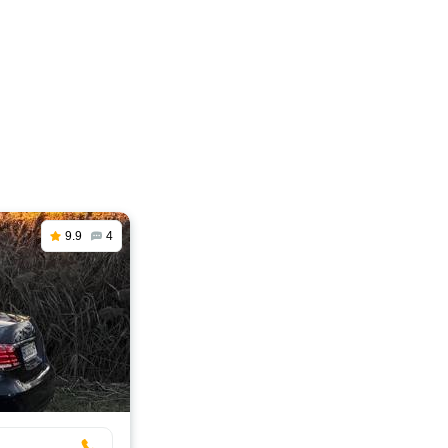
9.9
4