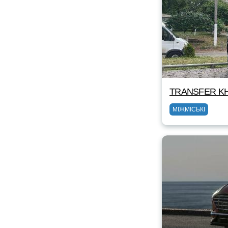
TRANSFER KH
МІЖМІСЬКІ