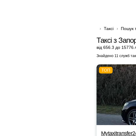
Таксі
Пошук т
Таксі з Запо
від 656.3 до 15776.
Знайдено 11 служб так
Mytaxitransfer2