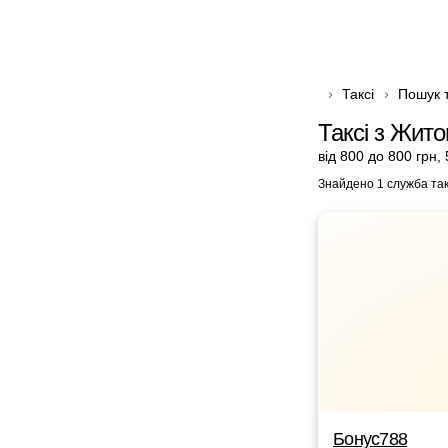
Таксі
Пошук т
Таксі з Жито
від 800 до 800 грн
,
Знайдено 1 служба так
Бонус788