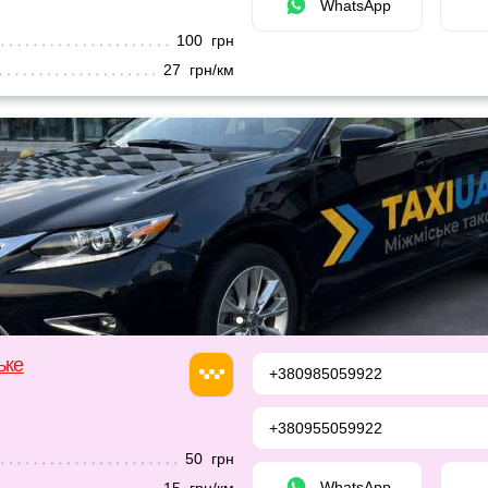
WhatsApp
100 грн
27 грн/км
ьке
+380985059922
+380955059922
50 грн
WhatsApp