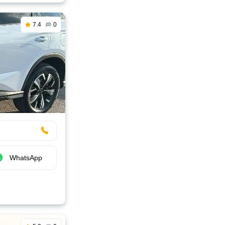
7.4
0
WhatsApp