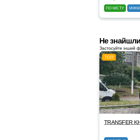
ПО МІСТУ
МІЖМ
Не знайшли
Застосуйте інший ф
TRANSFER KH