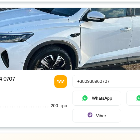
24 0707
+380938960707
WhatsApp
200 грн
Viber