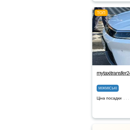
mytaxitransfer
МІЖМІСЬКІ
Ціна посадки