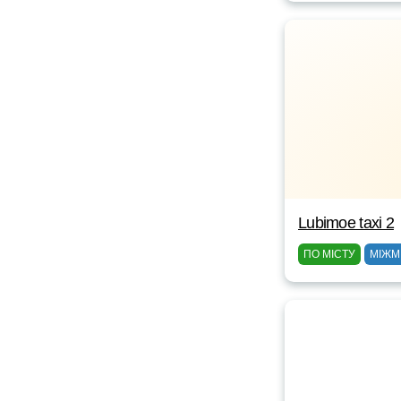
Lubimoe taxi 2
ПО МІСТУ
МІЖМ