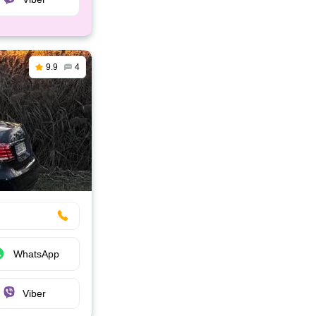
9.9
4
WhatsApp
Viber