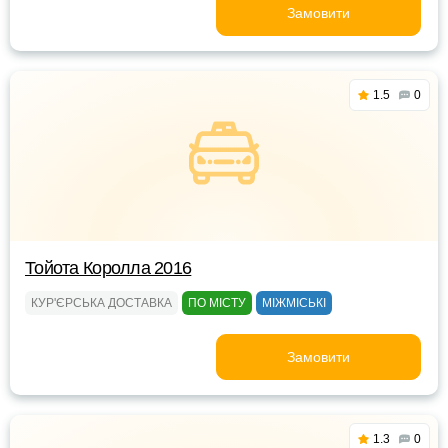
Замовити
1.5
0
Тойота Королла 2016
КУР'ЄРСЬКА ДОСТАВКА
ПО МІСТУ
МІЖМІСЬКІ
Замовити
1.3
0