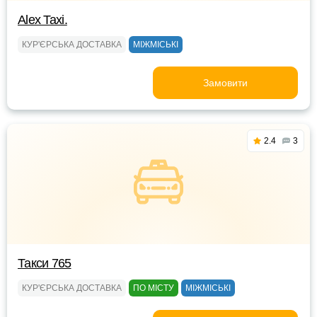
Alex Taxi.
КУР'ЄРСЬКА ДОСТАВКА
МІЖМІСЬКІ
Замовити
2.4
3
Такси 765
КУР'ЄРСЬКА ДОСТАВКА
ПО МІСТУ
МІЖМІСЬКІ