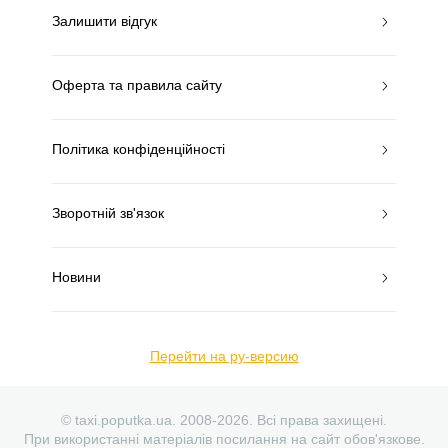
Залишити відгук
Оферта та правила сайту
Політика конфіденційності
Зворотній зв'язок
Новини
Перейти на ру-версию
© taxi.poputka.ua. 2008-2026. Всі права захищені.
При використанні матеріалів посилання на сайт обов'язкове.