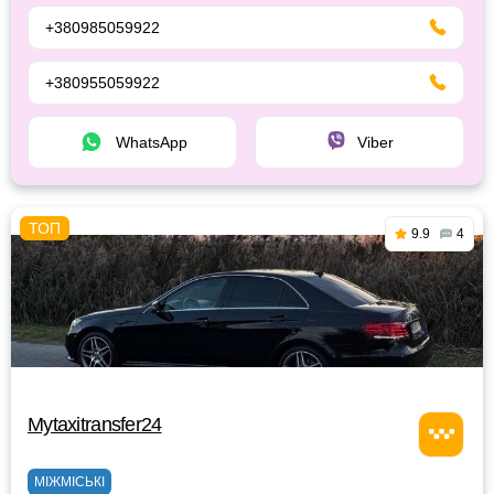
+380985059922
+380955059922
WhatsApp
Viber
9.9
4
Mytaxitransfer24
МІЖМІСЬКІ