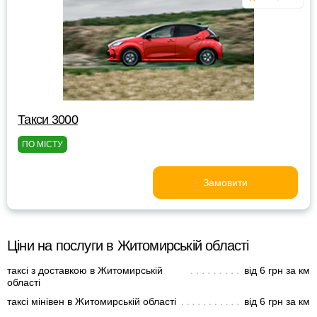
Такси 3000
ПО МІСТУ
Замовити
Ціни на послуги в Житомирській області
таксі з доставкою в Житомирській
від 6 грн за км
області
таксі мінівен в Житомирській області
від 6 грн за км