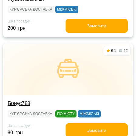
КУР'ЄРСЬКА ДОСТАВКА
МІЖМІСЬКІ
Ціна посадки
Замовити
200 грн
6.1
22
Бонус788
КУР'ЄРСЬКА ДОСТАВКА
ПО МІСТУ
МІЖМІСЬКІ
Ціна посадки
Замовити
80 грн