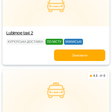
Lubimoe taxi 2
КУР'ЄРСЬКА ДОСТАВКА
ПО МІСТУ
МІЖМІСЬКІ
Замовити
4.3
0