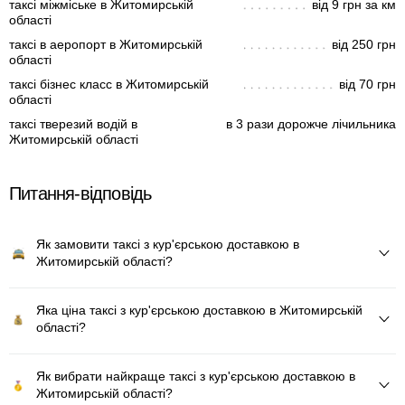
таксі міжміське в Житомирській
від 9 грн за км
області
таксі в аеропорт в Житомирській
від 250 грн
області
таксі бізнес класс в Житомирській
від 70 грн
області
таксі тверезий водій в
в 3 рази дорожче лічильника
Житомирській області
Питання-відповідь
Як замовити таксі з кур'єрською доставкою в
Житомирській області?
Яка ціна таксі з кур'єрською доставкою в Житомирській
області?
Як вибрати найкраще таксі з кур'єрською доставкою в
Житомирській області?