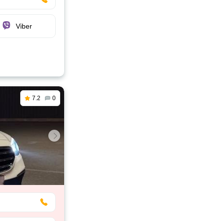
Viber
7.2
0