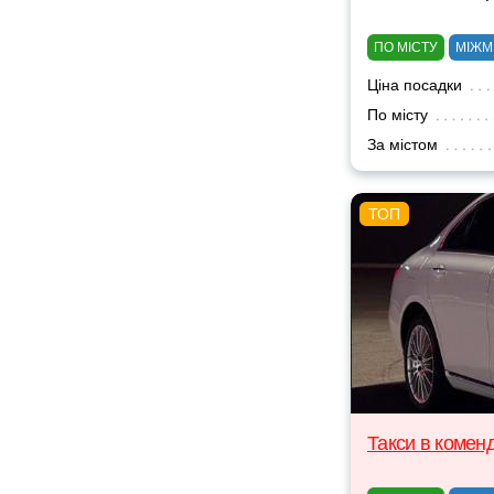
ПО МІСТУ
МІЖМ
Ціна посадки
По місту
За містом
Такси в комен