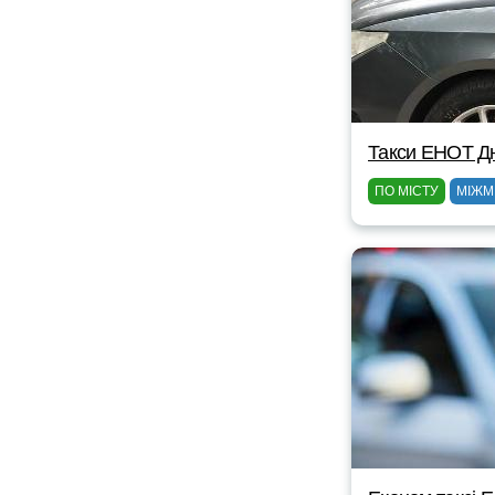
Такси ЕНОТ Д
ПО МІСТУ
МІЖМ