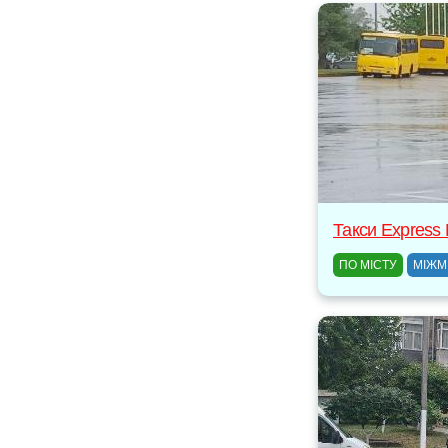
Такси Express
ПО МІСТУ
МІЖМ