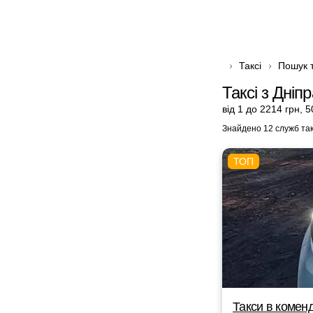
Таксі
Пошук т
Таксі з Дніп
від 1 до 2214 грн
,
5
Знайдено 12 служб так
Такси в комен