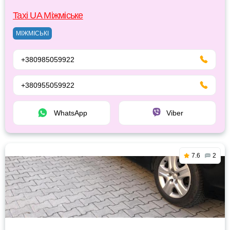
Taxi UA Міжміське
МІЖМІСЬКІ
+380985059922
+380955059922
WhatsApp
Viber
7.6
2