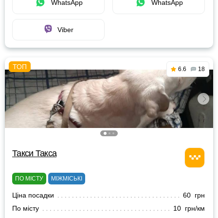
WhatsApp
WhatsApp
Viber
6.6
18
Такси Такса
ПО МІСТУ
МІЖМІСЬКІ
Ціна посадки
60 грн
По місту
10 грн/км