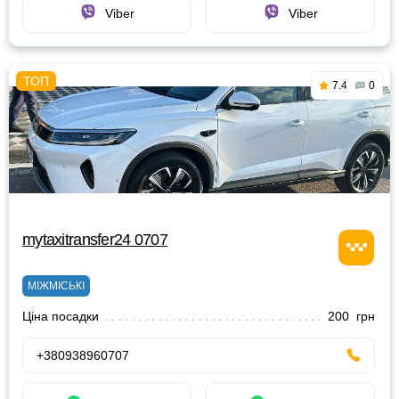
Viber
Viber
7.4
0
mytaxitransfer24 0707
МІЖМІСЬКІ
Ціна посадки
200 грн
+380938960707