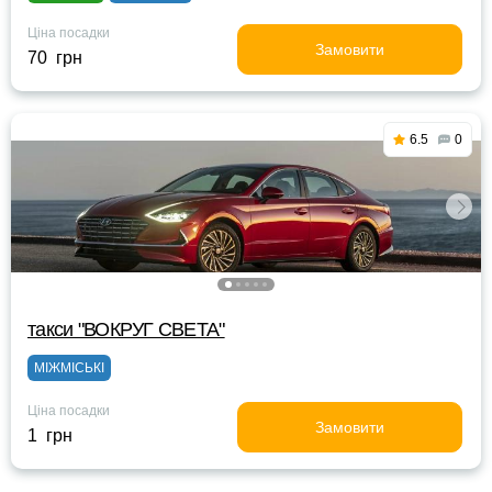
Ціна посадки
Замовити
70 грн
6.5
0
такси "ВОКРУГ СВЕТА"
МІЖМІСЬКІ
Ціна посадки
Замовити
1 грн