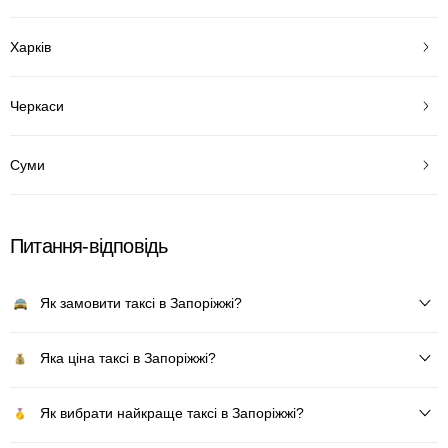
Харків
Черкаси
Суми
Питання-відповідь
Як замовити таксі в Запоріжжі?
Яка ціна таксі в Запоріжжі?
Як вибрати найкраще таксі в Запоріжжі?