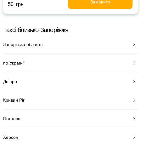
Замовити
50 грн
Таксі близько Запоріжжя
Запорізька область
по Україні
Дніпро
Кривий Ріг
Полтава
Херсон