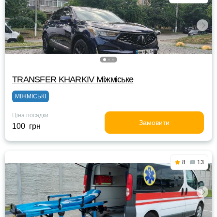
TRANSFER KHARKIV Міжміське
МІЖМІСЬКІ
Ціна посадки
Замовити
100 грн
8
13