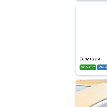
Беру такси
ПО МІСТУ
МІЖМ