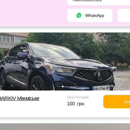
WhatsApp
Ціна посадки
ARKIV Міжміське
За
100 грн