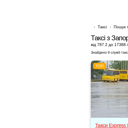
Таксі
Пошук т
Таксі з Зап
від 787.2 до 17388.
Знайдено 9 служб такс
Такси Express