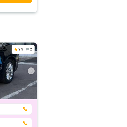
9.9
2