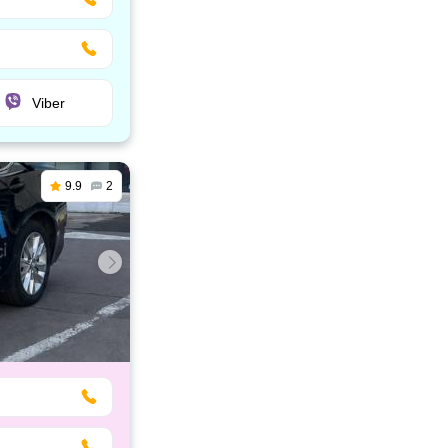
Viber
9.9
2