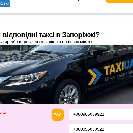
ІСЬКІ
відповідні таксі в Запоріжжі?
ільтр або перегляньте варіанти по інших містах
ьке
+380985059922
+380955059922