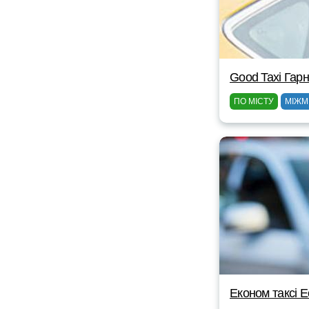
Good Taxi Гарн
ПО МІСТУ
МІЖМ
Eконом таксі 