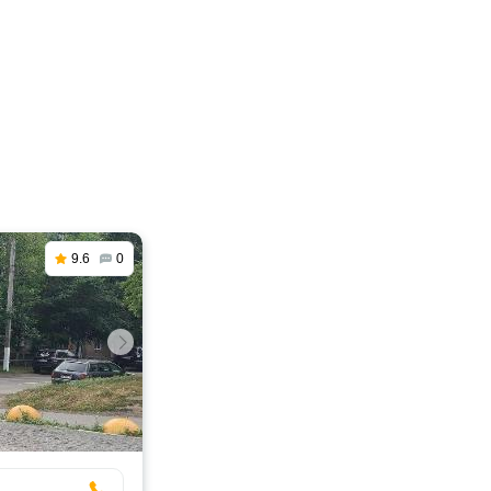
9.6
0