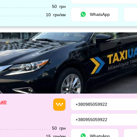
50 грн
WhatsApp
10 грн/км
ьке
+380985059922
+380955059922
50 грн
WhatsApp
15 грн/км