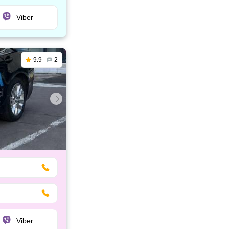
Viber
9.9
2
Viber