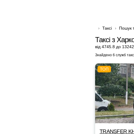
Таксі
Пошук т
Таксі з Хар
від 4745.8 до 13242
Знайдено 6 служб такс
TRANSFER KH