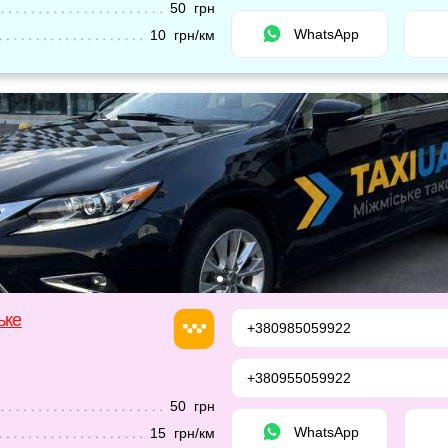
50 грн
WhatsApp
10 грн/км
ьке
+380985059922
+380955059922
50 грн
WhatsApp
15 грн/км